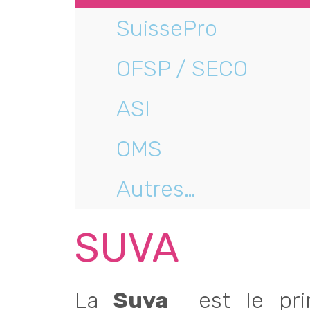
SuissePro
OFSP / SECO
ASI
OMS
Autres…
SUVA
La
Suva
est le prin