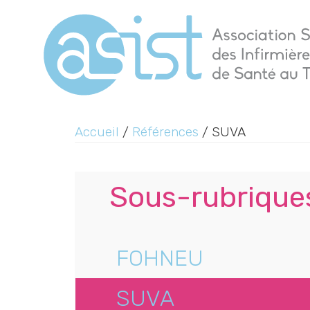
Accueil
/
Références
/ SUVA
Sous-rubrique
FOHNEU
SUVA