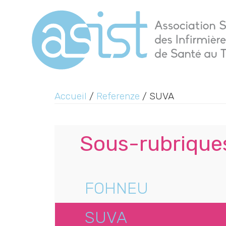
Accueil
/
Referenze
/ SUVA
Sous-rubrique
FOHNEU
SUVA