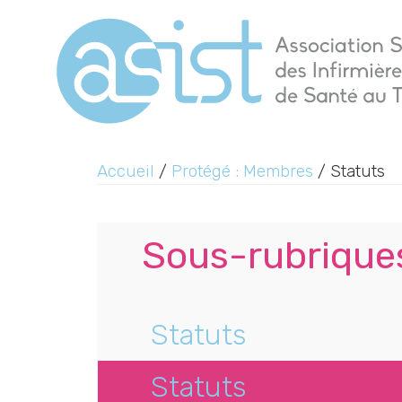
Accueil
/
Protégé : Membres
/ Statuts
Sous-rubriques
Statuts
Statuts