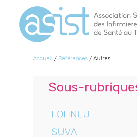
Accueil
/
Références
/ Autres…
Sous-rubriques
FOHNEU
SUVA