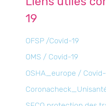
Liens utiles co
19
OFSP /Covid-19
OMS / Covid-19
OSHA_europe / Covid-
Coronacheck_Unisant
SECO protection des tra