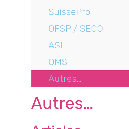
SuissePro
OFSP / SECO
ASI
OMS
Autres…
Autres…