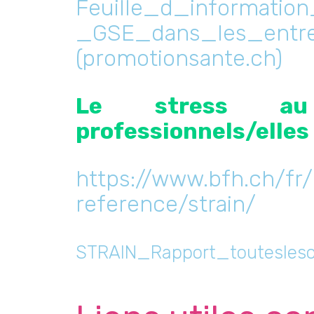
Feuille_d_informati
_GSE_dans_les_entrep
(promotionsante.ch)
Le stress au
professionnels/elles
https://www.bfh.ch/fr
reference/strain/
STRAIN_Rapport_toutesleso