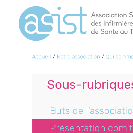
Accueil
/
Notre association
/
Qui somm
Sous-rubriques
Buts de l’associati
Présentation comi