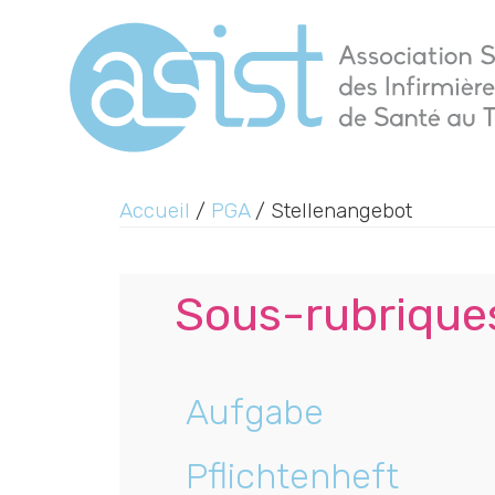
Accueil
/
PGA
/ Stellenangebot
Sous-rubriques
Aufgabe
Pflichtenheft