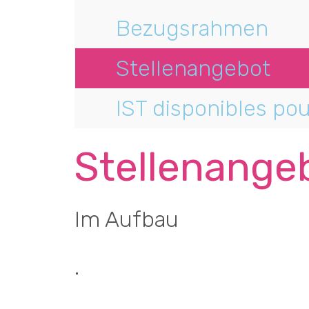
Bezugsrahmen
Stellenangebot
IST disponibles po
Stellenange
Im Aufbau
.